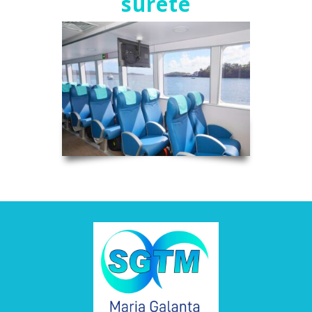
sûreté