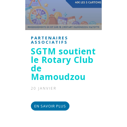
PARTENAIRES
ASSOCIATIFS
SGTM soutient
le Rotary Club
de
Mamoudzou
20 JANVIER
EN SAVOIR PLUS