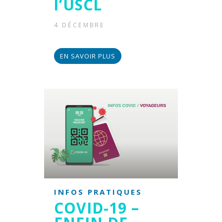
l’USCL
4 DÉCEMBRE
EN SAVOIR PLUS
INFOS PRATIQUES
COVID-19 –