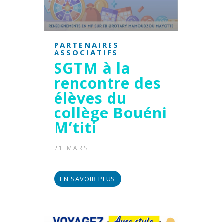
PARTENAIRES
ASSOCIATIFS
SGTM à la
rencontre des
élèves du
collège Bouéni
M’titi
21 MARS
EN SAVOIR PLUS