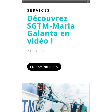
SERVICES
Découvrez
SGTM-Maria
Galanta en
vidéo !
21 AOÛT
EN SAVOIR PLUS