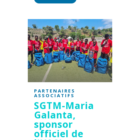
PARTENAIRES
ASSOCIATIFS
SGTM-Maria
Galanta,
sponsor
officiel de