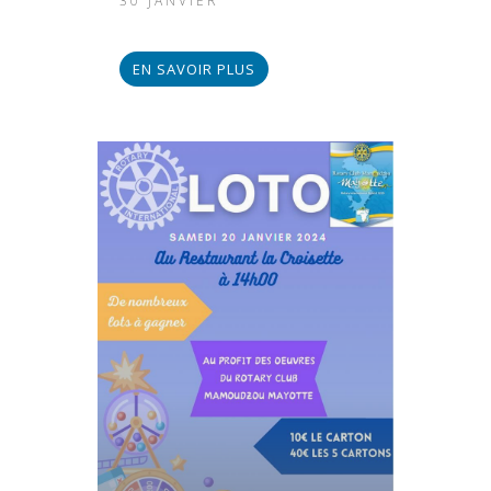
30 JANVIER
EN SAVOIR PLUS