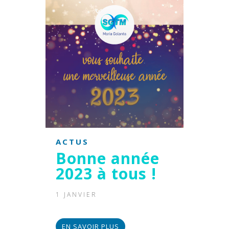
ACTUS
Bonne année
2023 à tous !
1 JANVIER
EN SAVOIR PLUS